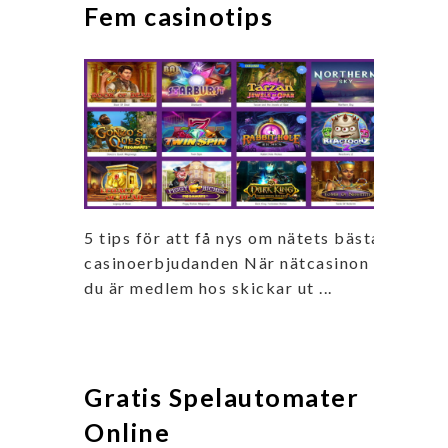
Fem casinotips
5 tips för att få nys om nätets bästa
casinoerbjudanden När nätcasinon
du är medlem hos skickar ut ...
Gratis Spelautomater
Online