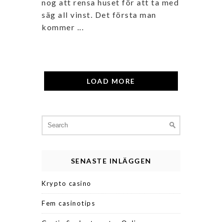
nog att rensa huset för att ta med
säg all vinst. Det första man
kommer ...
LOAD MORE
Search
for:
SENASTE INLÄGGEN
Krypto casino
Fem casinotips