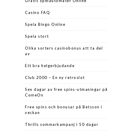
Gratis Spelautomater Online
Casino FAQ
Spela Bingo Online
Spela stort
Olika sorters casinobonus att ta del
av
Ett bra helgerbjudande
Club 2000 – En ny retroslot
Sex dagar av free spins-utmaningar på
ComeOn
Free spins och bonusar på Betsson i
veckan
Thrills sommarkampanj i 50 dagar